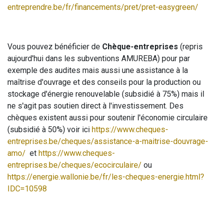
entreprendre.be/fr/financements/pret/pret-easygreen/
Vous pouvez bénéficier de
Chèque-entreprises
(repris
aujourd'hui dans les subventions AMUREBA) pour par
exemple des audites mais aussi une assistance à la
maîtrise d'ouvrage et des conseils pour la production ou
stockage d'énergie renouvelable (subsidié à 75%) mais il
ne s'agit pas soutien direct à l'investissement. Des
chèques existent aussi pour soutenir l'économie circulaire
(subsidié à 50%) voir ici
https://www.cheques-
entreprises.be/cheques/assistance-a-maitrise-douvrage-
amo/
et
https://www.cheques-
entreprises.be/cheques/ecocirculaire/
ou
https://energie.wallonie.be/fr/les-cheques-energie.html?
IDC=10598