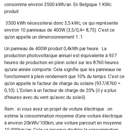
consomme environ 3500 kWh/an. En Belgique 1 KWc
produit
3500 kWh nécessiterai donc 3,5 kWc, ce qui représente
environ 10 panneaux de 400W (3,5/0,4= 8,75). C’est ce
qu’on appelle un dimensionnement 1 :1
Un panneau de 400W produit 0,4kWh par heure. La
production photovoltaïque annuel est équivalente à 937
heures de production en plein soleil sur les 8760 heures
qu'une année comporte. Cela signifie que les panneaux ne
fonctionnent à plein rendement que 10% du temps. C’est ce
qu’on appelle le facteur de charge du solaire (937/8760 =
0,10). L’Eolien à un facteur de charge de 20% (il y a plus
d’heures avec du vent qu’avec du soleil).
Rem : si vous avez un projet de voiture électrique : on
estime la consommation moyenne d’une voiture électrique
à environ 20kWh/100km, une voiture parcourt en moyenne
15 000km/an. Cela va presque doubler la consommation