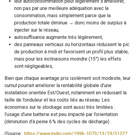
leur autoconsommation peut légèrement s’améliorer,
non pas par une meilleure adéquation avec la
consommation, mais simplement parce que la
production totale diminue → donc moins de surplus à
injecter sur le réseau,
autosuffisance augmente très légèrement,
des panneaux verticaux ou horizontaux réduisent le pic
de production à midi et favorisent un profil plus stable,
mais pour les inclinaisons moindre (15°) les effets
sont négligeables,
Bien que chaque avantage pris isolément soit modeste, leur
cumul pourrait améliorer la rentabilité globale d’une
installation orientée Est/Ouest, notamment en réduisant la
taille de l’onduleur et les coûts liés au réseau. Les
économies sur le stockage sont aussi très limitées :
l’usage d’une batterie est peu impacté par l’orientation
(diminution d’à peine 6 % des cycles de décharge) .
(Source :
https://www.mdpi.com/1996-1073/13/19/5122?