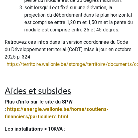
pente du module est de 35 degrés maximum;
soit lorsqu'il est fixé sur une élévation, la
projection du débordement dans le plan horizontal
est comprise entre 1,20 m et 1,50 m et la pente du
module est comprise entre 25 et 45 degrés.
Retrouvez ces infos dans la version coordonnée du Code
du Développement territorial (CoDT) mise à jour en octobre
2025 p. 324
:
https://territoire.wallonie.be/storage/territoire/documents/
Aides et subsides
Plus d'info sur le site du SPW
:
https://energie.wallonie.be/home/soutiens-
financiers/particuliers.html
Les installations < 10KVA :