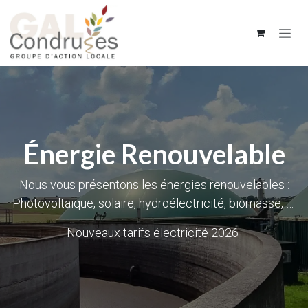
Se rendre au contenu
Énergie Renouvelable
Nous vous présentons les énergies renouvelables :
Photovoltaïque, solaire, hydroélectricité, biomasse, …
Nouveaux tarifs électricité 2026