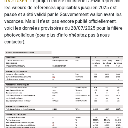
IDC=10369
. Le projet d’arrêté ministériel CPMA reprenant
les valeurs de références applicables jusqu’en 2025 est
passé et a été validé par le Gouvernement wallon avant les
vacances. Mais Il n’est pas encore publié officiellement,
voici les données provisoires du 28/07/2025 pour la filière
photovoltaïque (pour plus d'info n'hésitez pas à nous
contacter).