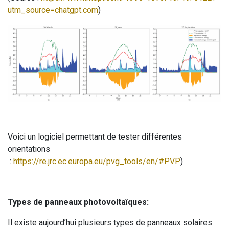
utm_source=chatgpt.com
)
Voici un logiciel permettant de tester différentes
orientations
:
https://re.jrc.ec.europa.eu/pvg_tools/en/#PVP
)
Types de panneaux photovoltaïques:
Il existe aujourd’hui plusieurs types de panneaux solaires