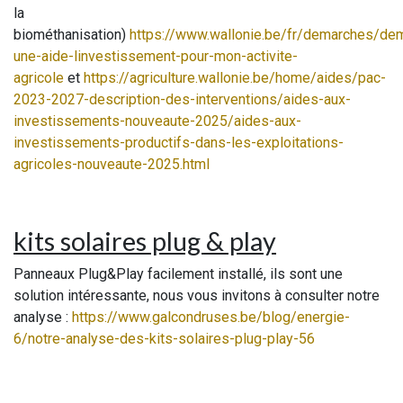
la
biométhanisation)
https://www.wallonie.be/fr/demarches/de
une-aide-linvestissement-pour-mon-activite-
agricole
et
https://agriculture.wallonie.be/home/aides/pac-
2023-2027-description-des-interventions/aides-aux-
investissements-nouveaute-2025/aides-aux-
investissements-productifs-dans-les-exploitations-
agricoles-nouveaute-2025.html
kits solaires plug & play
Panneaux Plug&Play facilement installé, ils sont une
solution intéressante, nous vous invitons à consulter notre
analyse :
https://www.galcondruses.be/blog/energie-
6/notre-analyse-des-kits-solaires-plug-play-56