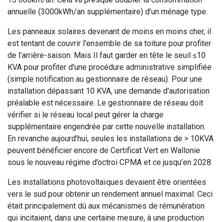
annuelle (3000kWh/an supplémentaire) d’un ménage type.
Les panneaux solaires devenant de moins en moins cher, il
est tentant de couvrir l’ensemble de sa toiture pour profiter
de l’arrière-saison. Mais Il faut garder en tête le seuil ≤10
KVA pour profiter d'une procédure administrative simplifiée
(simple notification au gestionnaire de réseau). Pour une
installation dépassant 10 KVA, une demande d'autorisation
préalable est nécessaire. Le gestionnaire de réseau doit
vérifier si le réseau local peut gérer la charge
supplémentaire engendrée par cette nouvelle installation.
En revanche aujourd’hui, seules les installations de > 10KVA
peuvent bénéficier encore de Certificat Vert en Wallonie
sous le nouveau régime d’octroi CPMA et ce jusqu’en 2028.
Les installations photovoltaïques devaient être orientées
vers le sud pour obtenir un rendement annuel maximal. Ceci
était principalement dû aux mécanismes de rémunération
qui incitaient, dans une certaine mesure, à une production