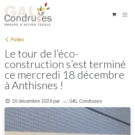
Se rendre au contenu
Pollec
Le tour de l’éco-
construction s’est terminé
ce mercredi 18 décembre
à Anthisnes !
20 décembre 2024
par
GAL Condruses