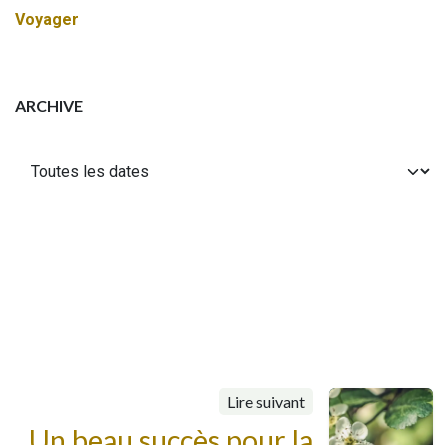
Voyager
ARCHIVE
Lire suivant
Un beau succès pour la