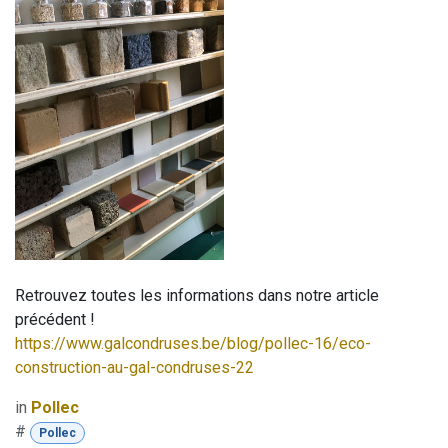
Retrouvez toutes les informations dans notre article
précédent !
https://www.galcondruses.be/blog/pollec-16/eco-
construction-au-gal-condruses-22
in
Pollec
#
Pollec