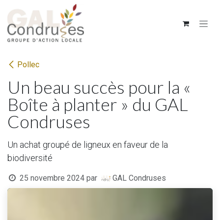
Se rendre au contenu
Pollec
Un beau succès pour la «
Boîte à planter » du GAL
Condruses
Un achat groupé de ligneux en faveur de la
biodiversité
25 novembre 2024
par
GAL Condruses