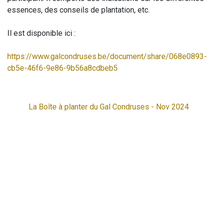
essences, des conseils de plantation, etc.
Il est disponible ici :
https://www.galcondruses.be/document/share/068e0893-
cb5e-46f6-9e86-9b56a8cdbeb5
La Boîte à planter du Gal Condruses - Nov 2024