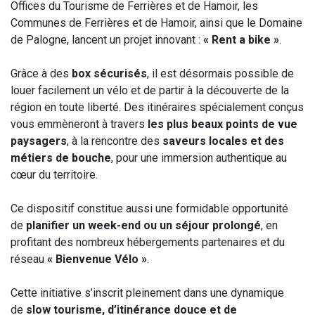
Offices du Tourisme de Ferrières et de Hamoir, les
Communes de Ferrières et de Hamoir, ainsi que le Domaine
de Palogne, lancent un projet innovant :
« Rent a bike »
.
Grâce à des
box sécurisés
, il est désormais possible de
louer facilement un vélo et de partir à la découverte de la
région en toute liberté. Des itinéraires spécialement conçus
vous emmèneront à travers
les plus beaux points de vue
paysagers
, à la rencontre des
saveurs locales et des
métiers de bouche
, pour une immersion authentique au
cœur du territoire.
Ce dispositif constitue aussi une formidable opportunité
de
planifier un week-end ou un séjour prolongé
, en
profitant des nombreux hébergements partenaires et du
réseau
« Bienvenue Vélo »
.
Cette initiative s’inscrit pleinement dans une dynamique
de
slow tourisme, d’itinérance douce et de