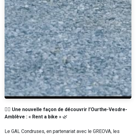
🚴‍♂️
Une nouvelle façon de découvrir l’Ourthe-Vesdre-
Amblève : « Rent a bike »
🌿
Le GAL Condruses, en partenariat avec le GREOVA, les