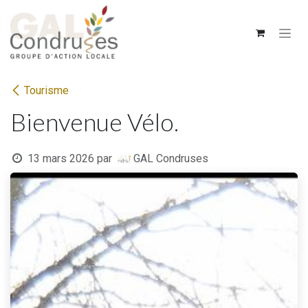
Se rendre au contenu
Tourisme
Bienvenue Vélo.
13 mars 2026
par
GAL Condruses