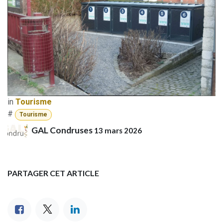
in
Tourisme
#
Tourisme
GAL Condruses
13 mars 2026
PARTAGER CET ARTICLE