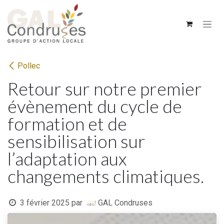
Se rendre au contenu
Pollec
Retour sur notre premier
évènement du cycle de
formation et de
sensibilisation sur
l’adaptation aux
changements climatiques.
3 février 2025
par
GAL Condruses