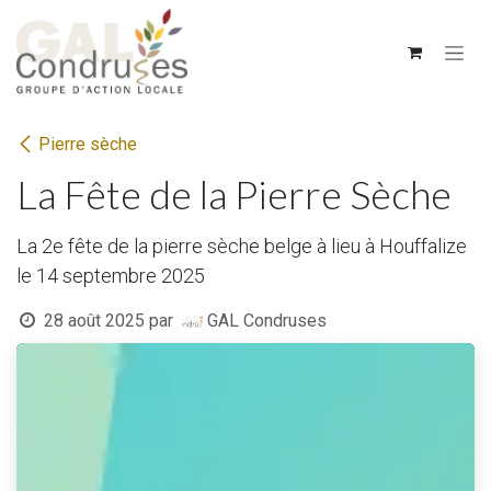
Se rendre au contenu
Pierre sèche
La Fête de la Pierre Sèche
La 2e fête de la pierre sèche belge à lieu à Houffalize
le 14 septembre 2025
28 août 2025
par
GAL Condruses