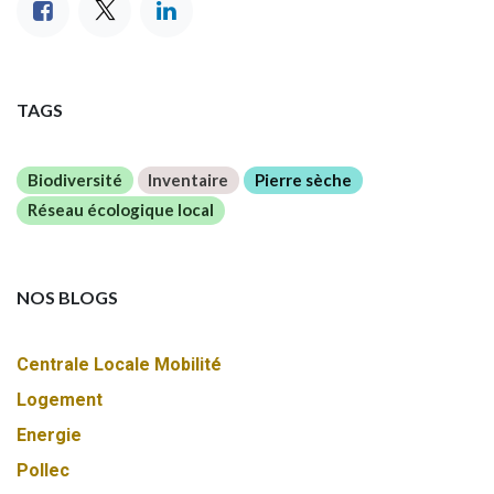
TAGS
Biodiversité
Inventaire
Pierre sèche
Réseau écologique local
NOS BLOGS
Centrale Locale Mobilité
Logement
Energie
Pollec