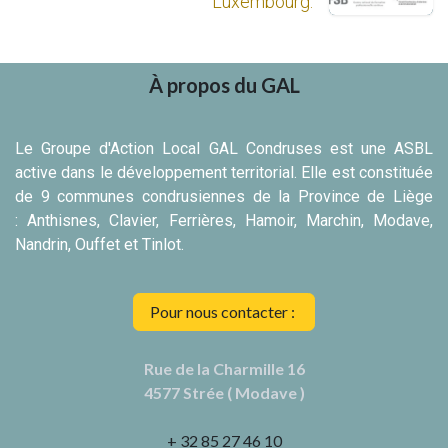
Luxembourg.
À propos du GAL
Le Groupe d'Action Local GAL Condruses est une ASBL
active dans le développement territorial. Elle est constituée
de 9 communes condrusiennes de la Province de Liège
: Anthisnes, Clavier, Ferrières, Hamoir, Marchin, Modave,
Nandrin, Ouffet et Tinlot.
Pour nous contacter :
Rue de la Charmille 16
4577 Strée ( Modave )
+ 32 85 27 46 10