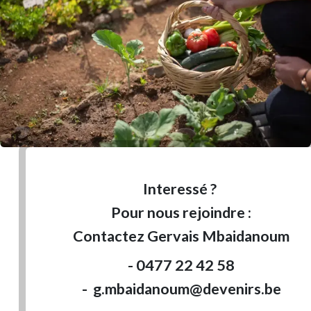
Interessé ?
Pour nous rejoindre :
Contactez Gervais Mbaidanoum
- 0477 22 42 58
- g.mbaidanoum@devenirs.be