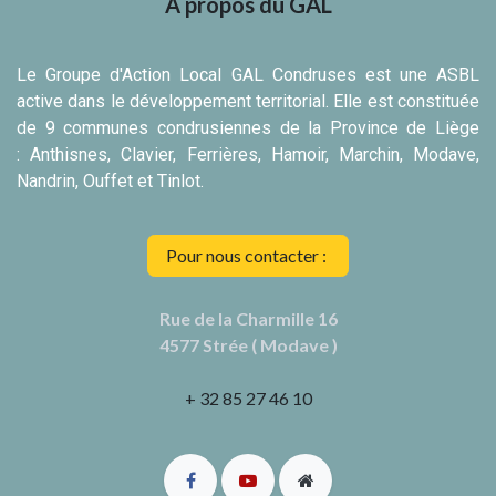
À propos du GAL
Le Groupe d'Action Local GAL Condruses est une ASBL
active dans le développement territorial. Elle est constituée
de 9 communes condrusiennes de la Province de Liège
: Anthisnes, Clavier, Ferrières, Hamoir, Marchin, Modave,
Nandrin, Ouffet et Tinlot.
Pour nous contacter :
Rue de la Charmille 16
4577 Strée ( Modave )
+ 32 85 27 46 10